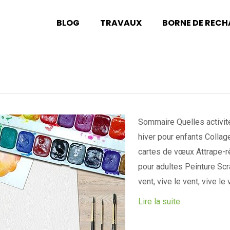
BLOG
TRAVAUX
BORNE DE REC
Sommaire Quelles activité
hiver pour enfants Collag
cartes de vœux Attrape-rê
pour adultes Peinture Sc
vent, vive le vent, vive le
Lire la suite