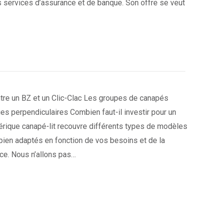
s services d’assurance et de banque. Son offre se veut
re un BZ et un Clic-Clac Les groupes de canapés
s perpendiculaires Combien faut-il investir pour un
érique canapé-lit recouvre différents types de modèles
bien adaptés en fonction de vos besoins et de la
èce. Nous n’allons pas…