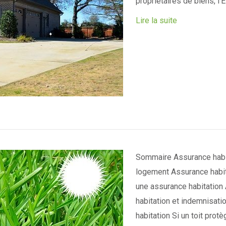
propriétaires de biens, l’
Lire la suite
Sommaire Assurance habi
logement Assurance habita
une assurance habitation 
habitation et indemnisati
habitation Si un toit protè