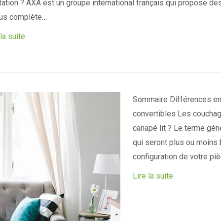
tation ? AXA est un groupe international français qui propose de
lus complète…
 la suite
Sommaire Différences ent
convertibles Les couchage
canapé lit ? Le terme gén
qui seront plus ou moins 
configuration de votre pi
Lire la suite