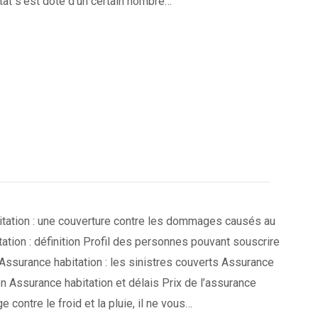
État s’est doté d’un certain nombre…
tation : une couverture contre les dommages causés au
tion : définition Profil des personnes pouvant souscrire
Assurance habitation : les sinistres couverts Assurance
on Assurance habitation et délais Prix de l’assurance
ge contre le froid et la pluie, il ne vous…