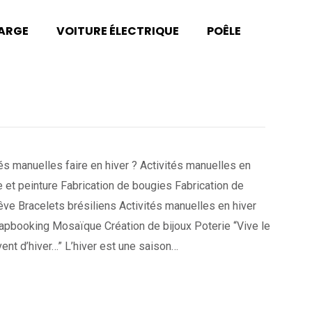
HARGE
VOITURE ÉLECTRIQUE
POÊLE
s manuelles faire en hiver ? Activités manuelles en
e et peinture Fabrication de bougies Fabrication de
ve Bracelets brésiliens Activités manuelles en hiver
rapbooking Mosaïque Création de bijoux Poterie “Vive le
 vent d’hiver…” L’hiver est une saison…