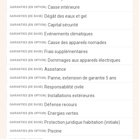
Casse intérieure
GARANTIES (EN OPTION)
Dégât des eaux et gel
GARANTIES (DE BASE)
Capital sécurité
GARANTIES (EN OPTION)
Evénements climatiques
GARANTIES (DE BASE)
Casse des appareils nomades
GARANTIES (EN OPTION)
Frais supplémentaires
GARANTIES (DE BASE)
Dommages aux appareils électriques
GARANTIES (EN OPTION)
Assistance
GARANTIES (DE BASE)
Panne, extension de garantie 5 ans
GARANTIES (EN OPTION)
Responsabilité civile
GARANTIES (DE BASE)
Installations extérieures
GARANTIES (EN OPTION)
Défense recours
GARANTIES (DE BASE)
Energies vertes
GARANTIES (EN OPTION)
Protection juridique habitation (initiale)
GARANTIES (DE BASE)
Piscine
GARANTIES (EN OPTION)