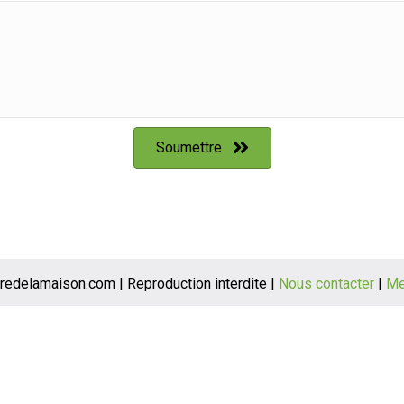
Soumettre
redelamaison.com | Reproduction interdite |
Nous contacter
|
Me