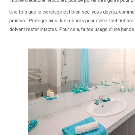
imbibé d’acétone. N’oubliez pas de porter des gants pour p
Une fois que le carrelage est bien sec, vous devrez commen
peinture. Protéger ainsi les rebords pour éviter tout débor
doivent rester intactes. Pour cela, faites usage d’une ban