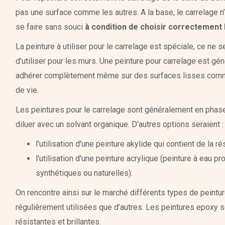
pas une surface comme les autres. A la base, le carrelage n’
se faire sans souci
à condition de choisir correctement l
La peinture à utiliser pour le carrelage est spéciale, ce ne
d’utiliser pour les murs. Une peinture pour carrelage est gé
adhérer complètement même sur des surfaces lisses comme 
de vie.
Les peintures pour le carrelage sont généralement en phase 
diluer avec un solvant organique. D'autres options seraient :
l'utilisation d'une peinture akylide qui contient de la r
l'utilisation d'une peinture acrylique (peinture à eau
synthétiques ou naturelles).
On rencontre ainsi sur le marché différents types de peinture
régulièrement utilisées que d’autres. Les peintures epoxy so
résistantes et brillantes.