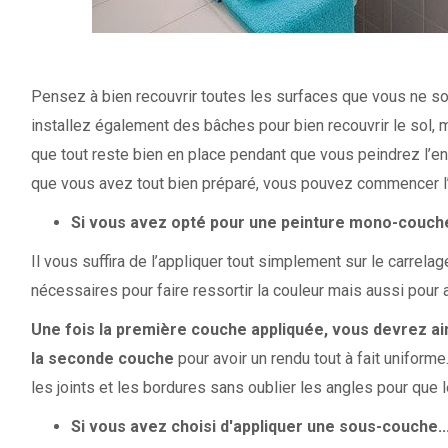
Pensez à bien recouvrir toutes les surfaces que vous ne sou
installez également des bâches pour bien recouvrir le sol,
que tout reste bien en place pendant que vous peindrez l’en
que vous avez tout bien préparé, vous pouvez commencer l’ap
Si vous avez opté pour une peinture mono-couche
Il vous suffira de l’appliquer tout simplement sur le carrel
nécessaires pour faire ressortir la couleur mais aussi pour
Une fois la première couche appliquée, vous devrez ain
la seconde couche
pour avoir un rendu tout à fait uniform
les joints et les bordures sans oublier les angles pour que le 
Si vous avez choisi d'appliquer une sous-couche..