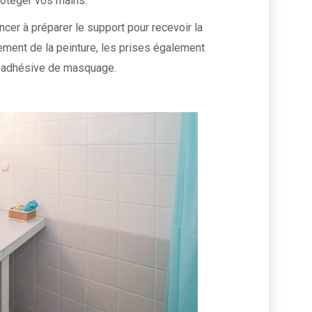
rotéger vos mains.
cer à préparer le support pour recevoir la
dement de la peinture, les prises également
de adhésive de masquage.