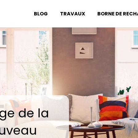
BLOG
TRAVAUX
BORNE DE REC
ge de la
ouveau