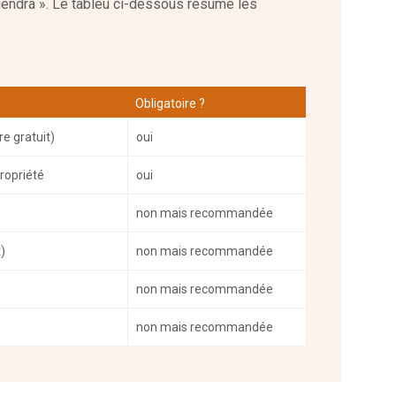
tiendra ». Le tableu ci-dessous résume les
Obligatoire ?
e gratuit)
oui
ropriété
oui
e
non mais recommandée
)
non mais recommandée
non mais recommandée
non mais recommandée