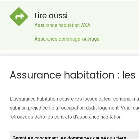
Lire aussi
Assurance habitation AXA
Assurance dommage-ouvrage
Assurance habitation : les 
L’assurance habitation couvre les locaux et leur contenu, mai
subir un préjudice lié à l’occupation dudit logement. Voici q
retrouvées dans les contrats d'assurance habitation.
Garanties concernant les dommages causés au tiers