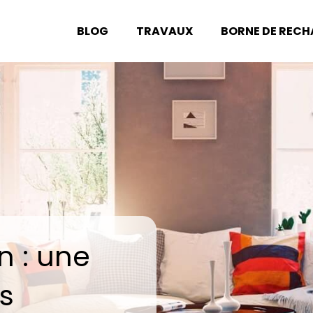
BLOG
TRAVAUX
BORNE DE REC
n : une
s