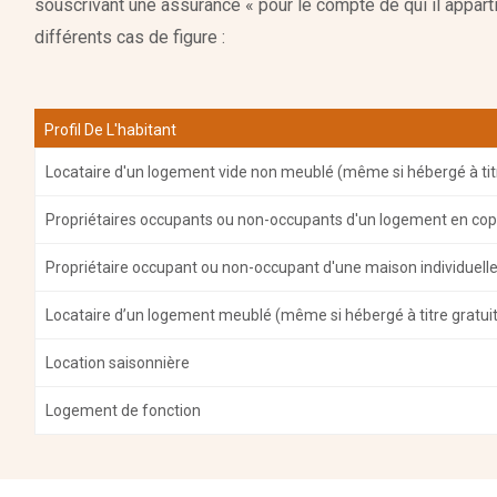
souscrivant une assurance « pour le compte de qui il appar
différents cas de figure :
Profil De L'habitant
Locataire d'un logement vide non meublé (même si hébergé à titr
Propriétaires occupants ou non-occupants d'un logement en cop
Propriétaire occupant ou non-occupant d'une maison individuell
Locataire d’un logement meublé (même si hébergé à titre gratuit
Location saisonnière
Logement de fonction