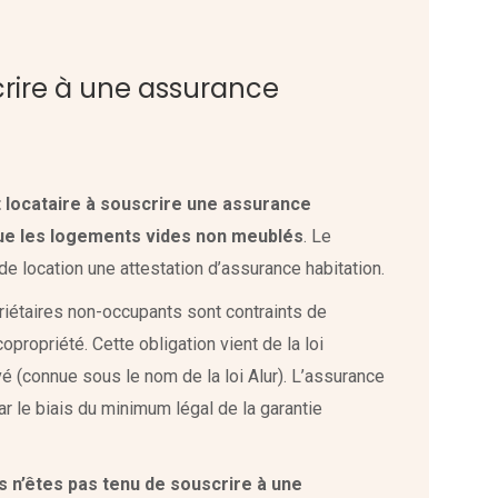
crire à une assurance
out locataire à souscrire une assurance
 que les logements vides non meublés
. Le
de location une attestation d’assurance habitation.
priétaires non-occupants sont contraints de
propriété. Cette obligation vient de la loi
 (connue sous le nom de la loi Alur). L’assurance
par le biais du minimum légal de la garantie
s n’êtes pas tenu de souscrire à une