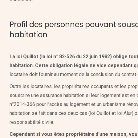
Profil des personnes pouvant sous
habitation
La loi Quillot (la loi n° 82-526 du 22 juin 1982) oblige t
habitation. Cette obligation légale ne vise cependant
locataire doit fournir au moment de la conclusion du contrat 
Outre les locataires, les propriétaires occupants et les pro
souscrire une assurance habitation si leur logement est en co
n°2014-366 pour l’accès au logement et un urbanisme rénové
habitation se fait dans ces deux cas (loi Quillot et loi Alur) 
responsabilité civile.
Cependant si vous êtes propriétaire d’une maison, vou