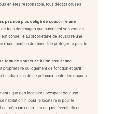
e vous en êtes responsable, tous dégâts causés
es pas non plus obligé de souscrire une
il de tous dommages que subiraient vos voisins
l est conseillé au propriétaire de souscrire une
e d'une mention destinée à le protéger : « pour le
pas tenu de souscrire à une assurance
t propriétaire du logement de fonction et qu'il
rtiendra » afin de se prémunir contre les risques
ments que des locataires occupent pour une
e habitation, ni pour le locataire ni pour le
eut se prémunir contre les risques éventuels en