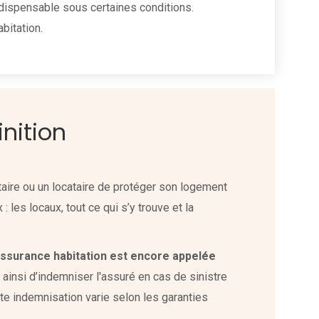
 indispensable sous certaines conditions.
bitation.
nition
taire ou un locataire de protéger son logement
: les locaux, tout ce qui s’y trouve et la
assurance habitation est encore appelée
t ainsi d’indemniser l'assuré en cas de sinistre
te indemnisation varie selon les garanties