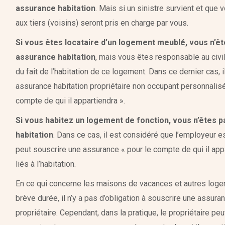
assurance habitation
. Mais si un sinistre survient et qu
aux tiers (voisins) seront pris en charge par vous.
Si vous êtes locataire d’un logement meublé, vous n’êt
assurance habitation
, mais vous êtes responsable au civ
du fait de l’habitation de ce logement. Dans ce dernier cas, i
assurance habitation propriétaire non occupant personnalisé
compte de qui il appartiendra ».
Si vous habitez un logement de fonction, vous n’êtes 
habitation
. Dans ce cas, il est considéré que l’employeur es
peut souscrire une assurance « pour le compte de qui il appa
liés à l’habitation.
En ce qui concerne les maisons de vacances et autres loge
brève durée, il n’y a pas d’obligation à souscrire une assuranc
propriétaire. Cependant, dans la pratique, le propriétaire p