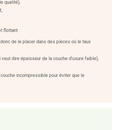
e qualité),
f,
flottant :
z donc de le placer dans des pièces où le taux
 veut dire épaisseur de la couche d’usure faible),
couche incompressible pour éviter que le