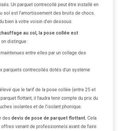
és. Un parquet contrecollé peut être installé en
t au sol est l’amortissement des bruits de chocs.
du bien à votre voisin d’en dessous.
chauffage au sol, la pose collée est
 on distingue :
maintenues entre elles par un collage des
 parquets contrecollés dotés d’un système
élevé que le tarif de la pose collée (entre 25 et
parquet flottant, il faudra tenir compte du prix du
uches isolantes et de l’isolant phonique.
er des
devis de pose de parquet flottant.
Cela
 offres venant de professionnels avant de faire