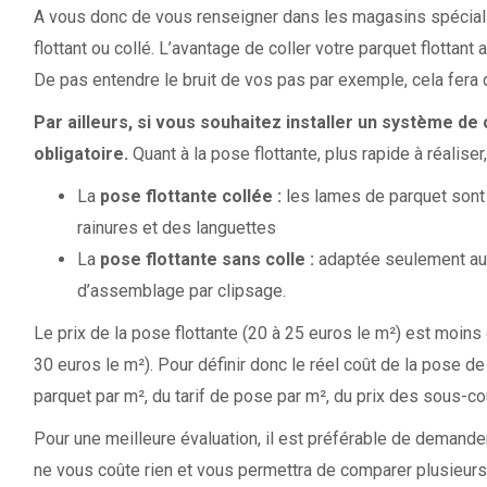
A vous donc de vous renseigner dans les magasins spécialis
flottant ou collé. L’avantage de coller votre parquet flottan
De pas entendre le bruit de vos pas par exemple, cela fera 
Par ailleurs, si vous souhaitez installer un système de 
obligatoire.
Quant à la pose flottante, plus rapide à réaliser,
La
pose flottante collée :
les lames de parquet sont 
rainures et des languettes
La
pose flottante sans colle :
adaptée seulement aux
d’assemblage par clipsage.
Le prix de la pose flottante (20 à 25 euros le m²) est moins 
30 euros le m²). Pour définir donc le réel coût de la pose de 
parquet par m², du tarif de pose par m², du prix des sous-co
Pour une meilleure évaluation, il est préférable de demand
ne vous coûte rien et vous permettra de comparer plusieurs