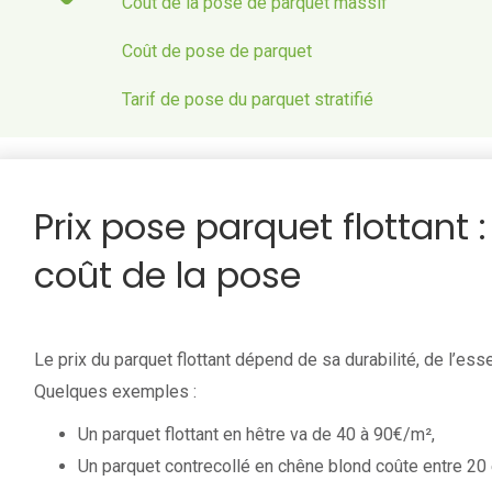
Coût de la pose de parquet massif
Coût de pose de parquet
Tarif de pose du parquet stratifié
Prix pose parquet flottant :
coût de la pose
Le prix du parquet flottant dépend de sa durabilité, de l’e
Quelques exemples :
Un parquet flottant en hêtre va de 40 à 90€/m²,
Un parquet contrecollé en chêne blond coûte entre 20