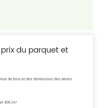
 prix du parquet et
ssence de bois et des dimensions des lames.
 et 40€/m².