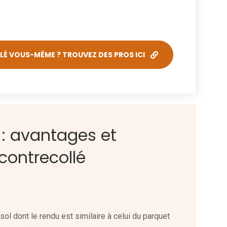
É VOUS-MÊME ? TROUVEZ DES PROS ICI
 : avantages et
contrecollé
ol dont le rendu est similaire à celui du parquet