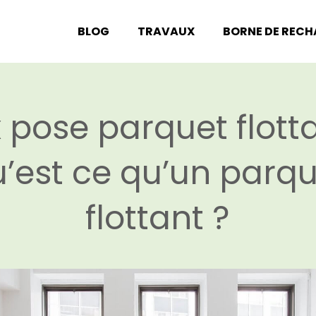
BLOG
TRAVAUX
BORNE DE REC
x pose parquet flotta
’est ce qu’un parq
flottant ?