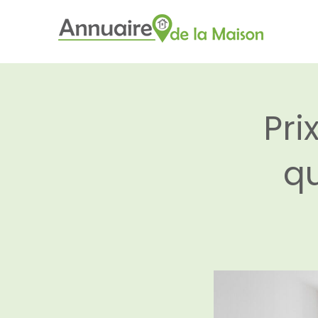
Pri
qu