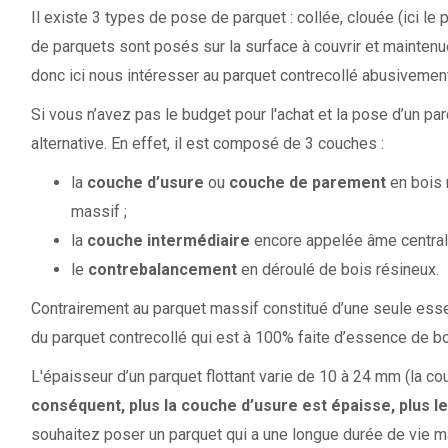
Il existe 3 types de pose de parquet : collée, clouée (ici le p
de parquets sont posés sur la surface à couvrir et mainten
donc ici nous intéresser au parquet contrecollé abusivement
Si vous n’avez pas le budget pour l'achat et la pose d’un par
alternative. En effet, il est composé de 3 couches :
la
couche d’usure
ou
couche de parement
en bois 
massif ;
la
couche intermédiaire
encore appelée âme centrale
le
contrebalancement
en déroulé de bois résineux.
Contrairement au parquet massif constitué d’une seule esse
du parquet contrecollé qui est à 100% faite d’essence de bo
L'épaisseur d’un parquet flottant varie de 10 à 24 mm (la c
conséquent, plus la couche d’usure est épaisse, plus l
souhaitez poser un parquet qui a une longue durée de vie m