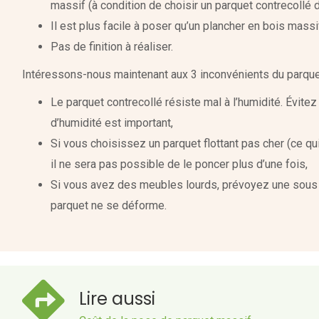
massif (à condition de choisir un parquet contrecollé d
Il est plus facile à poser qu’un plancher en bois massi
Pas de finition à réaliser.
Intéressons-nous maintenant aux 3 inconvénients du parquet 
Le parquet contrecollé résiste mal à l’humidité. Évite
d’humidité est important,
Si vous choisissez un parquet flottant pas cher (ce qui
il ne sera pas possible de le poncer plus d’une fois,
Si vous avez des meubles lourds, prévoyez une sous 
parquet ne se déforme.
Lire aussi