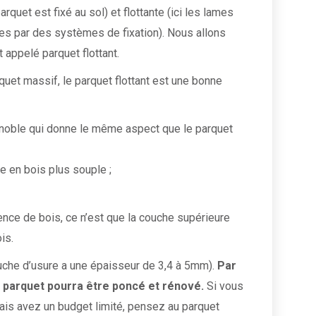
arquet est fixé au sol) et flottante (ici les lames
ues par des systèmes de fixation). Nous allons
 appelé parquet flottant.
quet massif, le parquet flottant est une bonne
noble qui donne le même aspect que le parquet
 en bois plus souple ;
nce de bois, ce n’est que la couche supérieure
is.
ouche d’usure a une épaisseur de 3,4 à 5mm).
Par
e parquet pourra être poncé et rénové.
Si vous
ais avez un budget limité, pensez au parquet