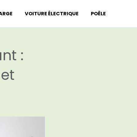
HARGE
VOITURE ÉLECTRIQUE
POÊLE
nt :
uet