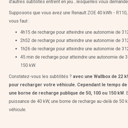
d’autres subtilités entrent en jeu....lesquelles vous demand
Supposons que vous avez une Renault ZOE 40 kWh - R110, po
vous faut :
4h15 de recharge pour atteindre une autonomie de 31
2h52 de recharge pour atteindre une autonomie de 3
1h26 de recharge pour atteindre une autonomie de 3
45 min de recharge pour atteindre une autonomie de 
150 kW.
Constatez-vous les subtilités ?
avec une Wallbox de 22 k
pour recharger votre véhicule. Cependant le temps de
une borne de recharge publique de 50, 100 ou 150 kW
. 
puissance de 40 kW, une borne de recharge au-delà de 50 k
véhicule.