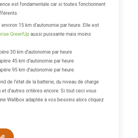
érence est fondamentale car si toutes fonctionnent
fférents.
environ 15 km d’autonomie par heure. Elle est
rise Green'Up
aussi puissante mais moins
upère 30 km d’autonomie par heure
upère 45 km d’autonomie par heure
upère 95 km d’autonomie par heure.
d de l’état de la batterie, du niveau de charge
et d’autres critères encore. Si tout ceci vous
ne Wallbox adaptée à vos besoins alors cliquez