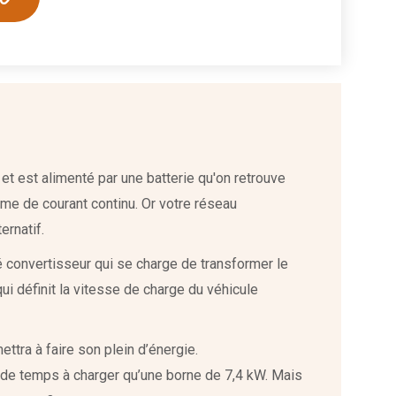
et est alimenté par une batterie qu'on retrouve
rme de courant continu. Or votre réseau
ernatif.
é convertisseur qui se charge de transformer le
 qui définit la vitesse de charge du véhicule
ttra à faire son plein d’énergie.
de temps à charger qu’une borne de 7,4 kW. Mais