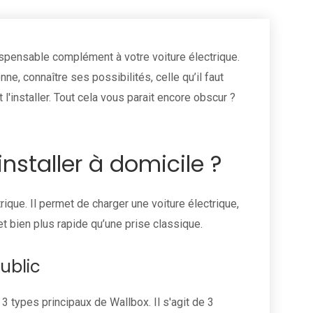
dispensable complément à votre voiture électrique.
nne, connaître ses possibilités, celle qu’il faut
l'installer. Tout cela vous parait encore obscur ?
installer à domicile ?
ique. Il permet de charger une voiture électrique,
et bien plus rapide qu’une prise classique.
ublic
3 types principaux de Wallbox. Il s'agit de 3