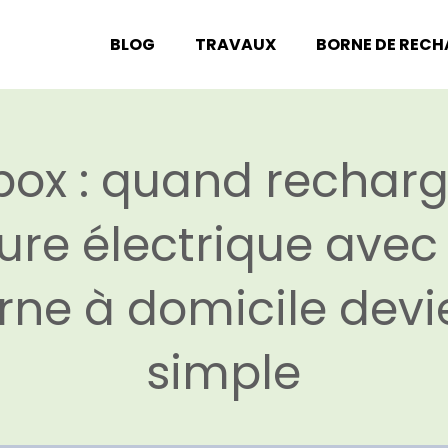
BLOG
TRAVAUX
BORNE DE REC
box : quand recharg
ture électrique avec
rne à domicile devi
simple