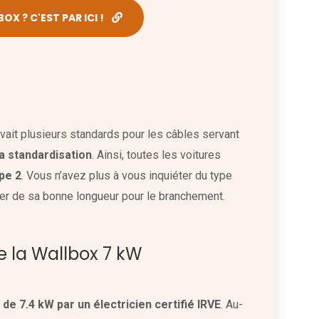
X ? C'EST PAR ICI !
vait plusieurs standards pour les câbles servant
la standardisation
. Ainsi, toutes les voitures
pe 2
. Vous n’avez plus à vous inquiéter du type
rer de sa bonne longueur pour le branchement.
de la Wallbox 7 kW
de 7.4 kW par un électricien certifié IRVE
. Au-