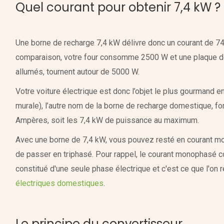
Quel courant pour obtenir 7,4 kW ?
Une borne de recharge 7,4 kW délivre donc un courant de 740
comparaison, votre four consomme 2500 W et une plaque de 
allumés, tournent autour de 5000 W.
Votre voiture électrique est donc l’objet le plus gourmand en
murale), l’autre nom de la borne de recharge domestique, f
Ampères, soit les 7,4 kW de puissance au maximum.
Avec une borne de 7,4 kW, vous pouvez resté en courant m
de passer en triphasé. Pour rappel, le courant monophasé cor
constitué d'une seule phase électrique et c'est ce que l'on 
électriques domestiques
.
Le principe du convertisseur