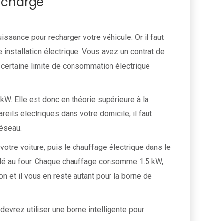
recharge
sance pour recharger votre véhicule. Or il faut
 installation électrique. Vous avez un contrat de
e certaine limite de consommation électrique
 kW. Elle est donc en théorie supérieure à la
eils électriques dans votre domicile, il faut
réseau.
votre voiture, puis le chauffage électrique dans le
elé au four. Chaque chauffage consomme 1.5 kW,
n et il vous en reste autant pour la borne de
evrez utiliser une borne intelligente pour