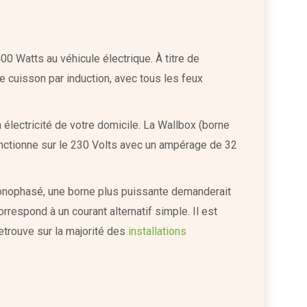
0 Watts au véhicule électrique. À titre de
cuisson par induction, avec tous les feux
 électricité de votre domicile. La Wallbox (borne
onctionne sur le 230 Volts avec un ampérage de 32
onophasé, une borne plus puissante demanderait
respond à un courant alternatif simple. Il est
retrouve sur la majorité des
installations