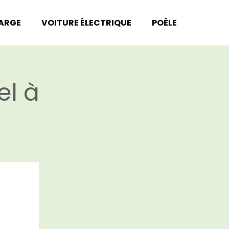
HARGE
VOITURE ÉLECTRIQUE
POÊLE
el à