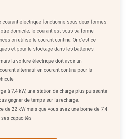
le courant électrique fonctionne sous deux formes
 votre domicile, le courant est sous sa forme
ces on utilise le courant continu. Or c’est ce
ques et pour le stockage dans les batteries.
mais la voiture électrique doit avoir un
urant alternatif en courant continu pour la
éhicule.
rge à 7,4 kW, une station de charge plus puissante
as gagner de temps sur la recharge.
nce de 22 kW mais que vous avez une borne de 7,4
 ses capacités.