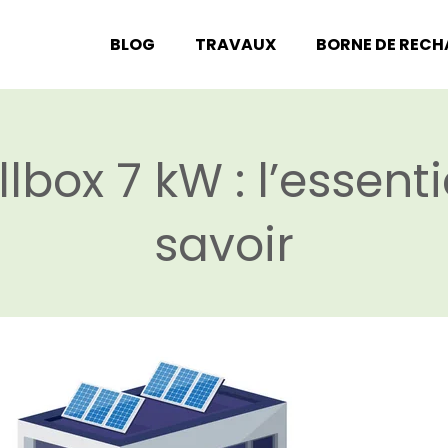
BLOG
TRAVAUX
BORNE DE REC
lbox 7 kW : l’essenti
savoir