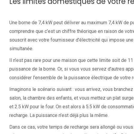
Les limites domestiques de votre 
Une borne de 7,4 kW peut délivrer au maximum 7,4 kW de puis
comprendre que c’est un chiffre théorique en raison de votre
souscrit avec votre fournisseur d’électricité qui impose un
simultanée.
Il n’est pas rare pour une maison que cette limite soit de 11
puissance de la borne. Or, si vous vous servez d’autres appar
considérer l’ensemble de la puissance électrique de votre 
Imaginons le scénario suivant : vous arrivez, vous branchez 
salon, la chambre des enfants, et vous mettez un plat surg
et 2.5 kW pour le four. On est alors à 5.5 kW de consommatio
recharge. La puissance n’est déjà plus la même.
Dans ce cas, votre temps de recharge sera allongé ou vous d