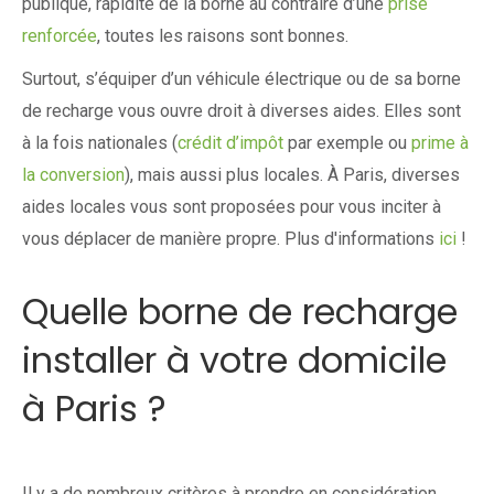
publique, rapidité de la borne au contraire d’une
prise
renforcée
, toutes les raisons sont bonnes.
Surtout, s’équiper d’un véhicule électrique ou de sa borne
de recharge vous ouvre droit à diverses aides. Elles sont
à la fois nationales (
crédit d’impôt
par exemple ou
prime à
la conversion
), mais aussi plus locales. À Paris, diverses
aides locales vous sont proposées pour vous inciter à
vous déplacer de manière propre. Plus d'informations
ici
!
Quelle borne de recharge
installer à votre domicile
à Paris ?
Il y a de nombreux critères à prendre en considération