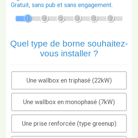
Gratuit, sans pub et sans engagement.
1
2
3
4
5
6
Quel type de borne souhaitez-
vous installer ?
Une wallbox en triphasé (22kW)
Une wallbox en monophasé (7kW)
Une prise renforcée (type greenup)